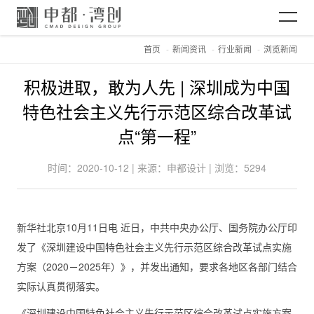
首页
新闻资讯
行业新闻
浏览新闻
网站首页
积极进取，敢为人先 | 深圳成为中国
关于CMAD
特色社会主义先行示范区综合改革试
点“第一程”
项目案例
时间：2020-10-12 | 来源：申都设计 | 浏览：5294
新闻资讯
新华社北京10月11日电 近日，中共中央办公厅、国务院办公厅印
发了《深圳建设中国特色社会主义先行示范区综合改革试点实施
加入CMAD
方案（2020－2025年）》，并发出通知，要求各地区各部门结合
实际认真贯彻落实。
《深圳建设中国特色社会主义先行示范区综合改革试点实施方案