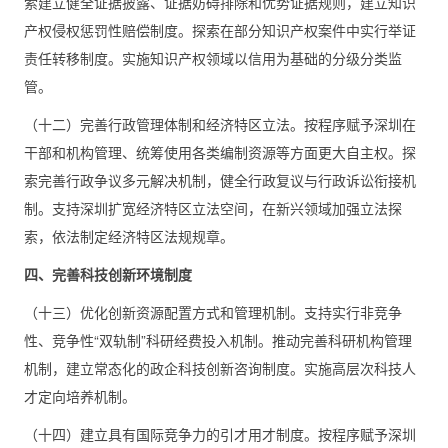
索建立健全证据披露、证据妨碍排除和优势证据规则，建立知识
产权侵权惩罚性赔偿制度。探索在部分知识产权案件中实行举证
责任转移制度。实施知识产权领域以信用为基础的分级分类监
管。
（十二）完善行政管理体制和经济特区立法。按程序赋予深圳在
干部和机构管理、统筹使用各类编制资源等方面更大自主权。探
索完善行政争议多元解决机制，健全行政复议与行政诉讼衔接机
制。支持深圳扩宽经济特区立法空间，在新兴领域加强立法探
索，依法制定经济特区法规规章。
四、完善科技创新环境制度
（十三）优化创新资源配置方式和管理机制。支持实行非竞争
性、竞争性“双轨制”科研经费投入机制。推动完善科研机构管理
机制，建立常态化的政企科技创新咨询制度。实施高层次科技人
才定向培养机制。
（十四）建立具有国际竞争力的引才用才制度。按程序赋予深圳