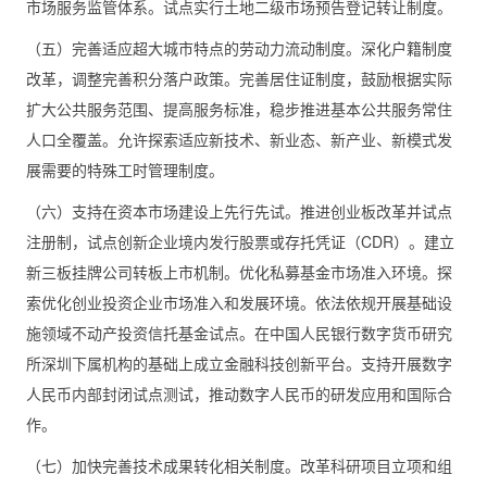
市场服务监管体系。试点实行土地二级市场预告登记转让制度。
（五）完善适应超大城市特点的劳动力流动制度。深化户籍制度
改革，调整完善积分落户政策。完善居住证制度，鼓励根据实际
扩大公共服务范围、提高服务标准，稳步推进基本公共服务常住
人口全覆盖。允许探索适应新技术、新业态、新产业、新模式发
展需要的特殊工时管理制度。
（六）支持在资本市场建设上先行先试。推进创业板改革并试点
注册制，试点创新企业境内发行股票或存托凭证（CDR）。建立
新三板挂牌公司转板上市机制。优化私募基金市场准入环境。探
索优化创业投资企业市场准入和发展环境。依法依规开展基础设
施领域不动产投资信托基金试点。在中国人民银行数字货币研究
所深圳下属机构的基础上成立金融科技创新平台。支持开展数字
人民币内部封闭试点测试，推动数字人民币的研发应用和国际合
作。
（七）加快完善技术成果转化相关制度。改革科研项目立项和组