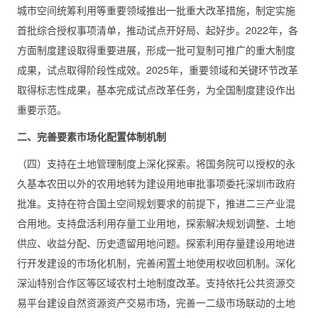
城市空间统筹利用等重要领域推出一批重大改革措施，制定实施
首批综合授权事项清单，推动试点开好局、起好步。2022年，各
方面制度建设取得重要进展，形成一批可复制可推广的重大制度
成果，试点取得阶段性成效。2025年，重要领域和关键环节改革
取得标志性成果，基本完成试点改革任务，为全国制度建设作出
重要示范。
二、完善要素市场化配置体制机制
（四）支持在土地管理制度上深化探索。将国务院可以授权的永
久基本农田以外的农用地转为建设用地审批事项委托深圳市政府
批准。支持在符合国土空间规划要求的前提下，推进二三产业混
合用地。支持盘活利用存量工业用地，探索解决规划调整、土地
供应、收益分配、历史遗留用地问题。探索利用存量建设用地进
行开发建设的市场化机制，完善闲置土地使用权收回机制。深化
深汕特别合作区等区域农村土地制度改革。支持依托公共资源交
易平台建设自然资源资产交易市场，完善一二级市场联动的土地