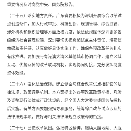
重要情况及时向党中央、国务院报告。
（二十五）落实地方责任。广东省要积极为深圳开展综合改革试
点创造条件，加大行政审批、科技创新、规划管理、综合监管、
涉外机构和组织管理等方面放权力度，依法依规赋予深圳更多省
级经济社会管理权限。深圳要切实担负起试点主体责任，增强使
命感和责任感，认真做好具体实施工作，确保各项改革任务扎实
有序推进。要加强与粤港澳大湾区其他城市协调合作，建立区域
互动、优势互补的改革联动机制，实现协同对接，充分发挥制度
整体效能。
（二十六）强化法治保障。建立健全与综合改革试点相配套的法
律法规、政策调整机制。本方案提出的各项改革政策举措，凡涉
及调整现行法律或行政法规的，经全国人大常委会或国务院授权
后实施。有关方面要加强指导和服务，统筹综合改革试点涉及的
法律法规事项，做好与相关法律法规立改废释的衔接。
（二十七）营造改革氛围。弘扬特区精神，继续大胆地闯、大胆