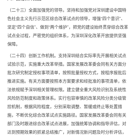
（二十三）全面加强党的领导。坚持和加强党对深圳建设中国特
色社会主义先行示范区综合改革试点的领导，增强“四个意识”、
坚定“四个自信”、做到“两个维护”，把党的建设始终贯穿综合改革
试点全过程，严密党的组织体系，为深圳深化改革开放提供坚强
保障。
（二十四）创新工作机制。支持深圳结合实际率先开展相关试点
试验示范，实施重大改革举措。国家发展改革委会同有关方面分
批次研究制定授权事项清单，按照批量授权方式，按程序报批后
推进实施。有关方面要按照本方案要求和经批准的事项清单，依
法依规赋予深圳相关管理权限。建立健全重大风险识别及系统性
风险防范制度和政策体系。实行包容审慎的改革风险分类分级管
控机制，根据风险程度，分别采取调整、暂缓或终止等处置措
施，不断优化综合改革试点实施路径。国家发展改革委会同有关
部门及时跟进综合改革试点进展，加强统筹协调和指导评估，对
达到预期效果的抓紧总结推广，对新情况新问题及时分析评估，