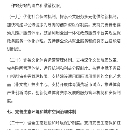
工作站分站的设立和撤销权限。
（十九）优化社会保障机制。探索公共服务多元化供给新机制，
加快构建以促进健康为导向的创新型医保制度。支持完善普惠婴
幼儿照护服务体系。鼓励利用全国一体化政务服务平台实现医保
政务服务一体化办理。支持健全公共就业服务和终身职业技能培
训制度。
（二十）完善文化体育运营管理体制。支持深化文艺院团改革，
完善院团管理体制、运行机制和利益分配制度。按程序赋予省级
电视剧审查等管理权限。支持建设适用国际通用规则的文化艺术
品（非文物）拍卖中心。支持开展体育消费城市试点，推进体育
产业创新试验，创新促进体育赛事发展的服务管理机制和安保制
度。
七、完善生态环境和城市空间治理体制
（二十一）健全生态建设和环境保护制度。支持完善生态保护红