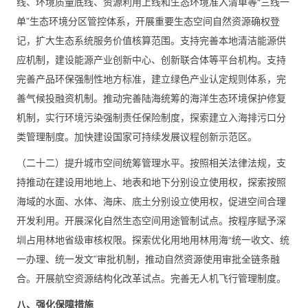
线、环境质量底线、资源利用上线和生态环境准入清单等“三线一
单”生态环境分区管控体系，开展重要生态空间自然资源确权登
记，扩大生态系统服务价值核算范围。支持完善本地清洁能源供
应机制，建设能源产业创新中心、创新联合体等平台机构。支持
完善产品环保强制性地方标准，建立绿色产业认定规则体系，完
善气候投融资机制。推动完善陆海统筹的海洋生态环境保护修复
机制，实行环境污染强制责任保险制度，探索建立入海排污口分
类管理制度。加快建设国家可持续发展议程创新示范区。
（二十二）提升城市空间统筹管理水平。按照相关法律法规，支
持推动在建设用地地上、地表和地下分别设立使用权，探索按照
海域的水面、水体、海床、底土分别设立使用权，促进空间合理
开发利用。开展深化自然生态空间用途管制试点。按程序赋予深
圳占用林地省级审核权限。探索优化用地用林用海“统一收文、统
一办理、统一发文”审批机制，推动自然资源使用审批全链条融
合。开展航空资源结构化改革试点。完善无人机飞行管理制度。
八、强化保障措施