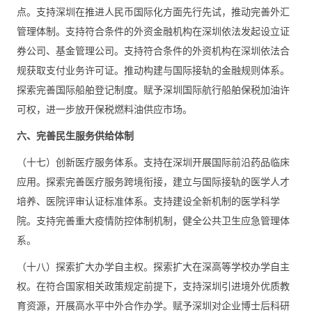
点。支持深圳在推进人民币国际化方面先行先试，推动完善外汇
管理体制。支持符合条件的外资金融机构在深圳依法发起设立证
券公司、基金管理公司。支持符合条件的外资机构在深圳依法合
规获取支付业务许可证。推动构建与国际接轨的金融规则体系。
探索完善国际船舶登记制度。赋予深圳国际航行船舶保税加油许
可权，进一步放开保税燃料油供应市场。
六、完善民生服务供给体制
（十七）创新医疗服务体系。支持在深圳开展国际前沿药品临床
应用。探索完善医疗服务跨境衔接，建立与国际接轨的医学人才
培养、医院评审认证标准体系。支持建设全新机制的医学科学
院。支持完善重大疫情防控体制机制，健全公共卫生应急管理体
系。
（十八）探索扩大办学自主权。探索扩大在深高等学校办学自主
权。在符合国家相关政策规定前提下，支持深圳引进境外优质教
育资源，开展高水平中外合作办学。赋予深圳对企业博士后科研