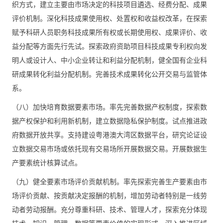
织方式，建立主要由市场决定的科技项目遴选、经费分配、成果
评价机制。深化科技成果使用权、处置权和收益权改革，在探索
赋予科研人员职务科技成果所有权或长期使用权、成果评价、收
益分配等方面先行先试。探索政府资助项目科技成果专利权向发
明人或设计人、中小企业转让和利益分配机制，健全国有企业科
研成果转化利益分配机制。完善技术成果转化公开交易与监管体
系。
（八）加快培育数据要素市场。率先完善数据产权制度，探索数
据产权保护和利用新机制，建立数据隐私保护制度。试点推进政
府数据开放共享。支持建设粤港澳大湾区数据平台，研究论证设
立数据交易市场或依托现有交易场所开展数据交易。开展数据生
产要素统计核算试点。
（九）健全要素市场评价贡献机制。率先探索完善生产要素由市
场评价贡献、按贡献决定报酬的机制，增加劳动者特别是一线劳
动者劳动报酬。充分尊重科研、技术、管理人才，探索充分体现