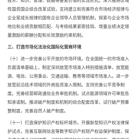
技术、知识、管理、数据等要素价值的实现形式。深入推进区域
性国资国企综合改革试验，支持建立和完善符合市场经济规律与
企业家成长规律的国有企业领导人员管理机制，探索与企业市场
地位和业绩贡献相匹配、与考核结果紧密挂钩、增量业绩决定增
量激励的薪酬分配和长效激励约束机制。
三、打造市场化法治化国际化营商环境
（十）进一步完善公平开放的市场环境。在全国统一的市场准入
负面清单基础上，制定深圳放宽市场准入特别措施清单，放宽能
源、电信、公用事业、交通运输、教育等领域市场准入。进一步
放宽前沿技术领域的外商投资准入限制。支持完善公平竞争制
度。完善经营邮政通信业务审批机制。试点能源领域许可审批告
知承诺制。推进破产制度和机制的综合配套改革，试行破产预重
整制度，完善自然人破产制度。
（十一）打造保护知识产权标杆城市。开展新型知识产权法律保
护试点，完善互联网信息等数字知识产权财产权益保护制度，探