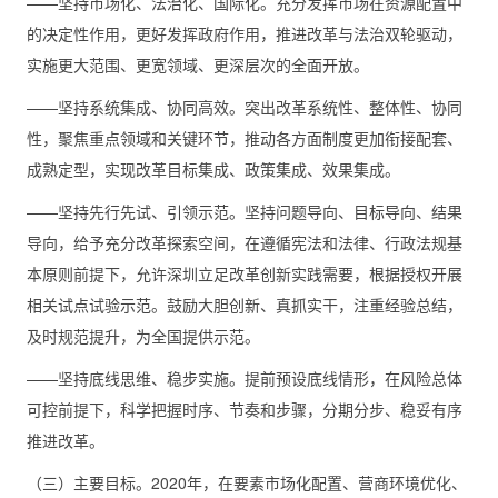
——坚持市场化、法治化、国际化。充分发挥市场在资源配置中
的决定性作用，更好发挥政府作用，推进改革与法治双轮驱动，
实施更大范围、更宽领域、更深层次的全面开放。
——坚持系统集成、协同高效。突出改革系统性、整体性、协同
性，聚焦重点领域和关键环节，推动各方面制度更加衔接配套、
成熟定型，实现改革目标集成、政策集成、效果集成。
——坚持先行先试、引领示范。坚持问题导向、目标导向、结果
导向，给予充分改革探索空间，在遵循宪法和法律、行政法规基
本原则前提下，允许深圳立足改革创新实践需要，根据授权开展
相关试点试验示范。鼓励大胆创新、真抓实干，注重经验总结，
及时规范提升，为全国提供示范。
——坚持底线思维、稳步实施。提前预设底线情形，在风险总体
可控前提下，科学把握时序、节奏和步骤，分期分步、稳妥有序
推进改革。
（三）主要目标。2020年，在要素市场化配置、营商环境优化、