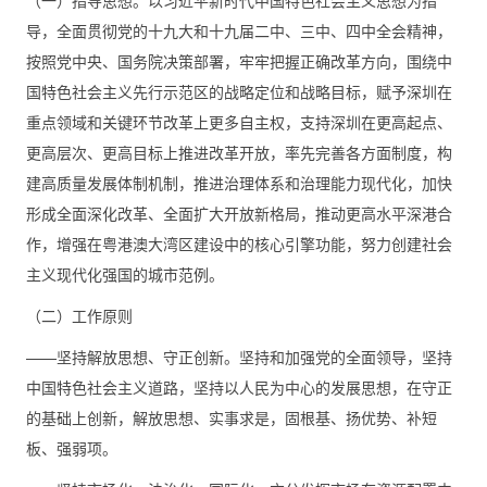
（一）指导思想。以习近平新时代中国特色社会主义思想为指
导，全面贯彻党的十九大和十九届二中、三中、四中全会精神，
按照党中央、国务院决策部署，牢牢把握正确改革方向，围绕中
国特色社会主义先行示范区的战略定位和战略目标，赋予深圳在
重点领域和关键环节改革上更多自主权，支持深圳在更高起点、
更高层次、更高目标上推进改革开放，率先完善各方面制度，构
建高质量发展体制机制，推进治理体系和治理能力现代化，加快
形成全面深化改革、全面扩大开放新格局，推动更高水平深港合
作，增强在粤港澳大湾区建设中的核心引擎功能，努力创建社会
主义现代化强国的城市范例。
（二）工作原则
——坚持解放思想、守正创新。坚持和加强党的全面领导，坚持
中国特色社会主义道路，坚持以人民为中心的发展思想，在守正
的基础上创新，解放思想、实事求是，固根基、扬优势、补短
板、强弱项。