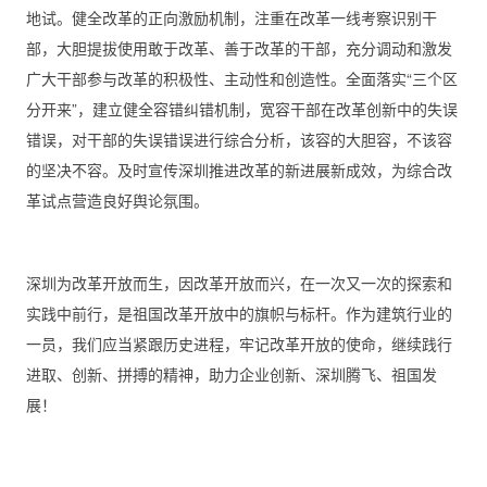
地试。健全改革的正向激励机制，注重在改革一线考察识别干
部，大胆提拔使用敢于改革、善于改革的干部，充分调动和激发
广大干部参与改革的积极性、主动性和创造性。全面落实“三个区
分开来”，建立健全容错纠错机制，宽容干部在改革创新中的失误
错误，对干部的失误错误进行综合分析，该容的大胆容，不该容
的坚决不容。及时宣传深圳推进改革的新进展新成效，为综合改
革试点营造良好舆论氛围。
深圳为改革开放而生，因改革开放而兴，在一次又一次的探索和
实践中前行，是祖国改革开放中的旗帜与标杆。作为建筑行业的
一员，我们应当紧跟历史进程，牢记改革开放的使命，继续践行
进取、创新、拼搏的精神，助力企业创新、深圳腾飞、祖国发
展！