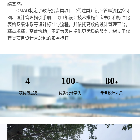
绩斐然。
CMAD制定了政府投资类项目（代建类）设计管理流程控制
图、设计管理指引手册、《申都设计技术措施红宝书》和标准化
表格图集体系等设计标准与流程，并依托高效的设计管理平台，
精益求精、高效协助，不断为客户提供更优质的服务，树立了代
建类项目设计大总包的服务标杆。
4
100
80
+
+
项优势服务
优质设计案例
专业设计人员