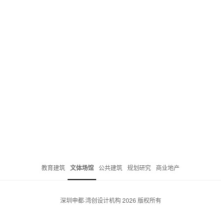
教育建筑
文体场馆
公共建筑
规划研究
商业地产
深圳申都·湾创设计机构 2026 版权所有