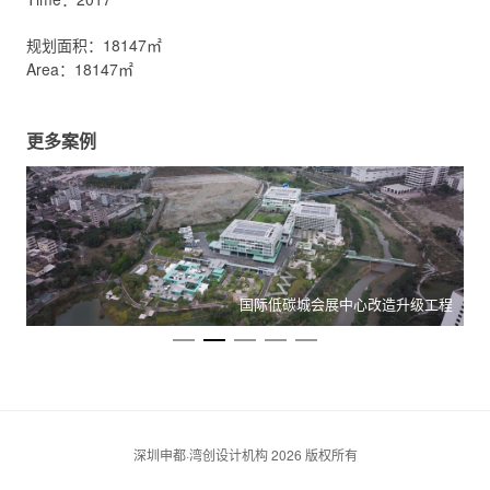
规划面积：18147㎡
Area：18147㎡
更多案例
心
国际低碳城会展中心改造升级工程
深圳申都·湾创设计机构 2026 版权所有