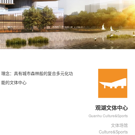
理念：具有城市森林般的复合多元化功
能的文体中心
观湖文体中心
Guanhu Culture&Sports
Center
文体场馆
Culture&Sports