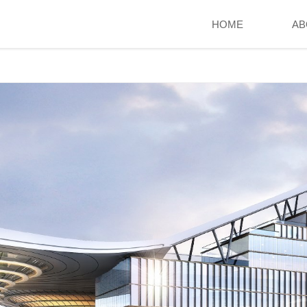
HOME
AB