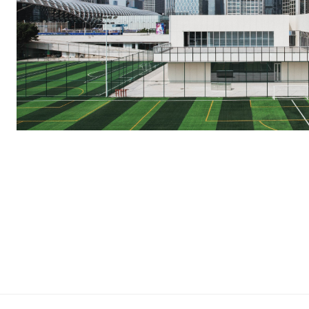
龙城街道文体中心（入围方案）