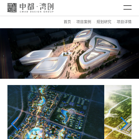
首页
项目案例
规划研究
项目详情
网站首页
关于CMAD
项目案例
新闻资讯
加入CMAD