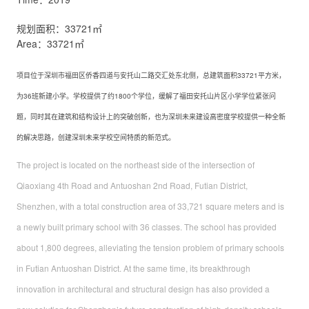
规划面积：33721㎡
Area：33721㎡
项目位于深圳市福田区侨香四道与安托山二路交汇处东北侧，总建筑面积33721平方米，
为36班新建小学。学校提供了约1800个学位，缓解了福田安托山片区小学学位紧张问
题，同时其在建筑和结构设计上的突破创新，也为深圳未来建设高密度学校提供一种全新
的解决思路，创建深圳未来学校空间特质的新范式。
The project is located on the northeast side of the intersection of
Qiaoxiang 4th Road and Antuoshan 2nd Road, Futian District,
Shenzhen, with a total construction area of ​​33,721 square meters and is
a newly built primary school with 36 classes. The school has provided
about 1,800 degrees, alleviating the tension problem of primary schools
in Futian Antuoshan District. At the same time, its breakthrough
innovation in architectural and structural design has also provided a