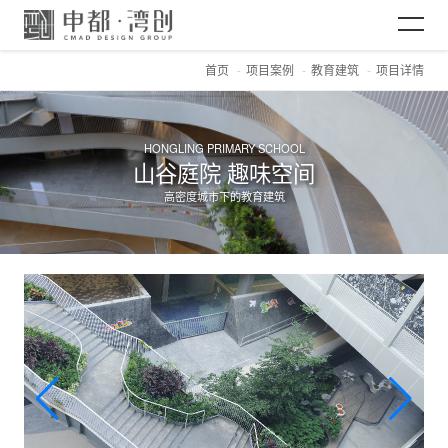
首页
项目案例
教育建筑
项目详情
网站首页
关于CMAD
HONGLING PRIMARY SCHOOL
山谷庭院 趣味空间
高密度城市下的教育建筑
项目案例
新闻资讯
加入CMAD