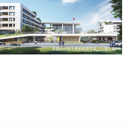
沙井街道壆岗岗厦片区城市更新九年