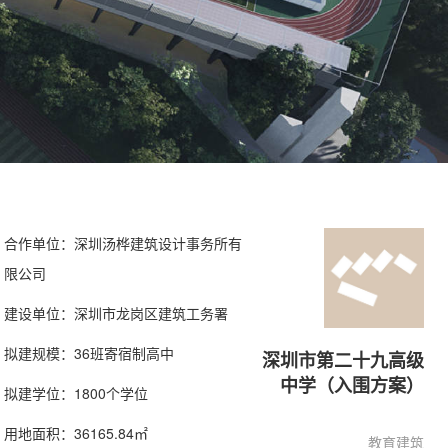
合作单位：深圳汤桦建筑设计事务所有
限公司
建设单位：深圳市龙岗区建筑工务署
拟建规模：36班寄宿制高中
深圳市第二十九高级
中学（入围方案）
拟建学位：1800个学位
用地面积：36165.84㎡
教育建筑