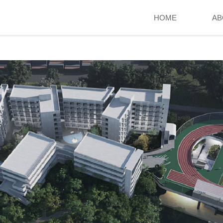
HOME
AB