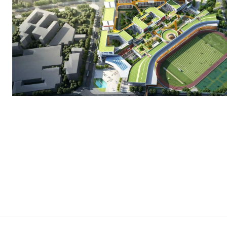
套学校（入围方案）