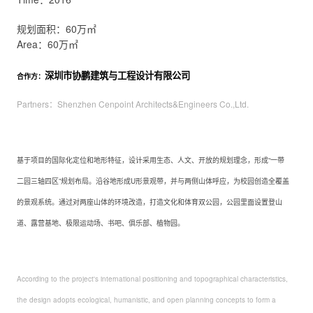
规划面积：60万㎡
Area：60万㎡
深圳市协鹏建筑与工程设计有限公司
合作方：
Partners：Shenzhen Cenpoint Architects&Engineers Co.,Ltd.
基于项目的国际化定位和地形特征，设计采用生态、人文、开放的规划理念，形成“一带
二园三轴四区”规划布局。沿谷地形成U形景观带，并与两侧山体呼应，为校园创造全覆盖
的景观系统。通过对两座山体的环境改造，打造文化和体育双公园，公园里面设置登山
道、露营基地、极限运动场、书吧、俱乐部、植物园。
According to the project's international positioning and topographical characteristics,
the design adopts ecological, humanistic, and open planning concepts to form a