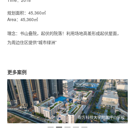
Time：2018
规划面积：45,360㎡
Area：45,360㎡
理念：书山叠院，起伏的院落！利用场地高差形成起伏屋面，
为周边住区提供“城市绿洲”
更多案例
地
南方科技大学附属坪山学校