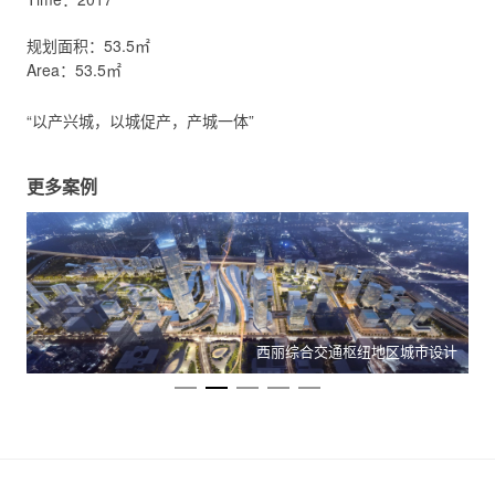
规划面积：53.5㎡
Area：53.5㎡
“以产兴城，以城促产，产城一体”
更多案例
计
西丽综合交通枢纽地区城市设计