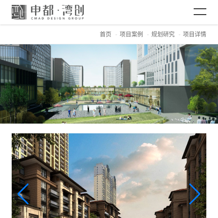
首页
项目案例
规划研究
项目详情
网站首页
关于CMAD
项目案例
新闻资讯
加入CMAD