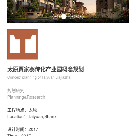
太原贾家寨传化产业园概念规划
Concept planning of Taiyuan Jiajiazhai
规划研究
Planning&Research
工程地点：太原
Location：Taiyuan,Shanxi
设计时间：2017
Time：2017