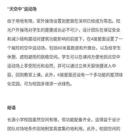
“天空中”运动场
由于用地有限，室外操场设置到屋面在深圳已经成为常态。阳
光户外操场对学生的健康成长必不可少，设计团队在保证安全
和减少结构震动对建筑功能影响的前提下，在4层屋面设置了一
个袖珍的空中运动场，包括60米直跑道和升旗台，以及给学生
休憩、遮阳避雨的挑檐空间。学生可以在课间方便地到达空中
运动场上享受阳光和自然，并可以通过立体天窗快捷进入中
庭，回到教室上课。此外，6层屋面还设有一个多功能的屋顶绿
化花园，可为校园多增添一点绿色。
结语
长源小学校园虽然空间有限，但功能配备齐全，这得益于设计
团队对场地条件因地制宜高度集约地利用。此外，校园空间的