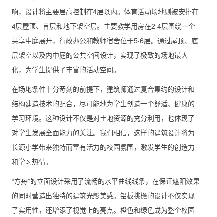
响，设计将主要层高控制在4层以内。体育活动场地则被安排在
4层屋顶、首层和地下架空层。主要教学用房在2-4层围绕一个
共享中庭展开，行政办公和教师宿舍位于5-6层。通过屋顶、底
层架空以及内中庭的公共空间设计，实现了极致的场地最大
化，为学生提供了丰富的活动空间。
在场地条件十分苛刻的前提下，建筑师通过复合集约的设计和
结构建造技术的配合，尽可能地为学生创造一个舒适、健康的
学习环境。这种设计不仅是对土地资源的充分利用，也体现了
对学生发展全面能力的关注。我们相信，这样的建筑设计将为
长源小学带来独特而富有活力的校园氛围，激发学生的创造力
和学习热情。
“方舟”的立面设计采用了流畅的水平曲线线条，在保证遮阳效果
的同时营造出独特的建筑光影美感。铝板挑檐的设计不仅实现
了实用性，还增添了视觉上的亮点。橙色和绿色成为整个校园