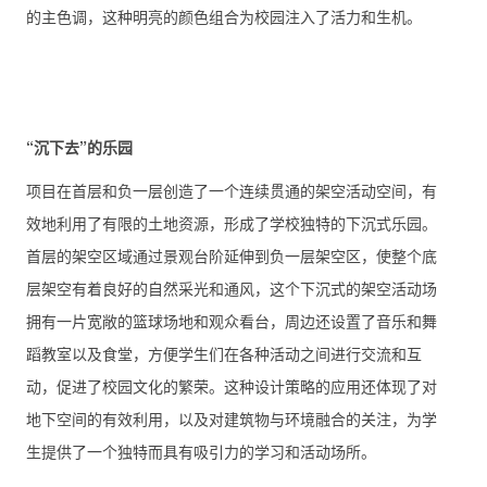
的主色调，这种明亮的颜色组合为校园注入了活力和生机。
“沉下去”的乐园
项目在首层和负一层创造了一个连续贯通的架空活动空间，有
效地利用了有限的土地资源，形成了学校独特的下沉式乐园。
首层的架空区域通过景观台阶延伸到负一层架空区，使整个底
层架空有着良好的自然采光和通风，这个下沉式的架空活动场
拥有一片宽敞的篮球场地和观众看台，周边还设置了音乐和舞
蹈教室以及食堂，方便学生们在各种活动之间进行交流和互
动，促进了校园文化的繁荣。这种设计策略的应用还体现了对
地下空间的有效利用，以及对建筑物与环境融合的关注，为学
生提供了一个独特而具有吸引力的学习和活动场所。