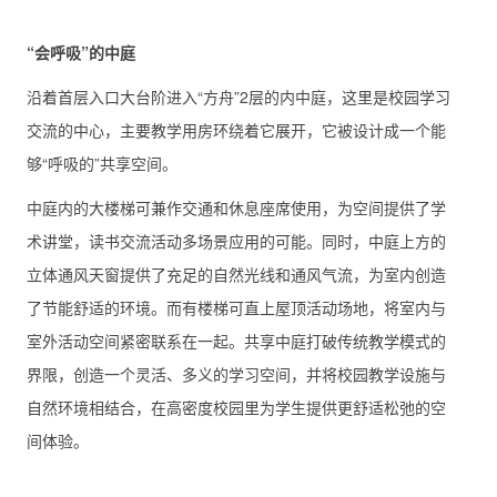
“会呼吸”的中庭
沿着首层入口大台阶进入“方舟”2层的内中庭，这里是校园学习
交流的中心，主要教学用房环绕着它展开，它被设计成一个能
够“呼吸的”共享空间。
中庭内的大楼梯可兼作交通和休息座席使用，为空间提供了学
术讲堂，读书交流活动多场景应用的可能。同时，中庭上方的
立体通风天窗提供了充足的自然光线和通风气流，为室内创造
了节能舒适的环境。而有楼梯可直上屋顶活动场地，将室内与
室外活动空间紧密联系在一起。共享中庭打破传统教学模式的
界限，创造一个灵活、多义的学习空间，并将校园教学设施与
自然环境相结合，在高密度校园里为学生提供更舒适松弛的空
间体验。