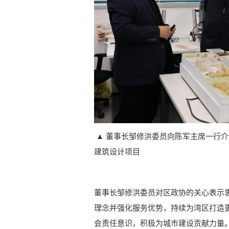
▲ 董事长邹修洪委员向陈军主席一行
建筑设计项目
董事长邹修洪委员对区政协的关心表示衷
理念并强化服务优势，持续为湾区打造
会责任意识，积极为城市建设贡献力量