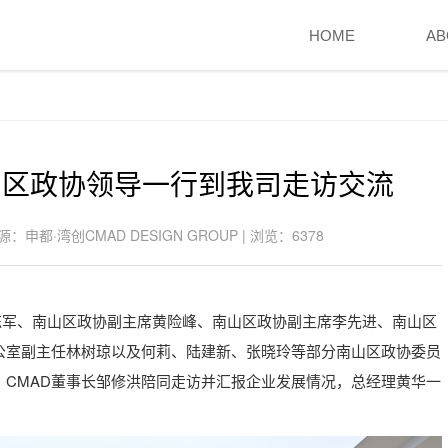
HOME
AB
 南山区政协领导一行到我司走访交流
 来源：申都·湾创CMAD DESIGN GROUP | 浏览：6378
主席陈军、南山区政协副主席黄险峰、南山区政协副主席李先进、南山区
公室副主任林树琼以及何莉、陆建新、张晓玲等部分南山区政协委员
、CMAD董事长邹修洪陪同走访并汇报企业发展情况，总经理黄华一