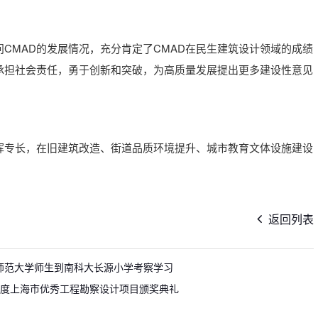
CMAD的发展情况，充分肯定了CMAD在民生建筑设计领域的成绩
承担社会责任，勇于创新和突破，为高质量发展提出更多建设性意见
挥专长，在旧建筑改造、街道品质环境提升、城市教育文体设施建设
。
返回列表
市立师范大学师生到南科大长源小学考察学习
3 年度上海市优秀工程勘察设计项目颁奖典礼