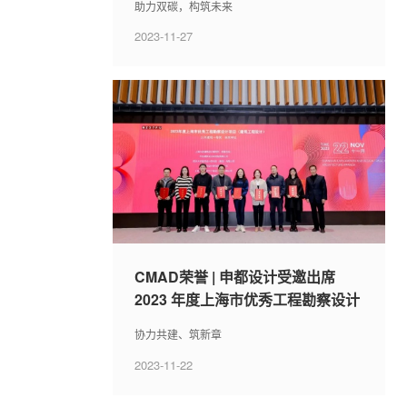
助力双碳，构筑未来
2023-11-27
CMAD荣誉 | 申都设计受邀出席
2023 年度上海市优秀工程勘察设计
项目颁奖典礼
协力共建、筑新章
2023-11-22