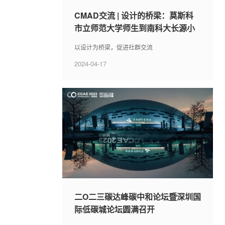
CMAD交流 | 设计的桥梁：莫斯科
市立师范大学师生到南科大长源小
学考察学习
以设计为桥梁，促进社群交流
2024-04-17
二O二三碳达峰碳中和论坛暨深圳国
际低碳城论坛圆满召开