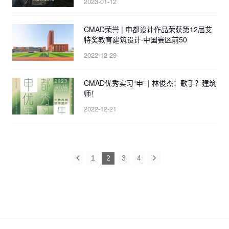
2023-01-12
CMAD荣誉 | 申都设计作品荣获第12届艾
特奖教育建筑设计·中国赛区前50
2022-12-29
CMAD优秀实习“申” | 林俊杰：歌手？建筑
师！
2022-12-21
1
2
3
4