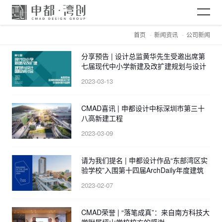
首页
新闻资讯
公司新闻
网站首页
分享预告 | 设计总监黄华先生受邀出席第
七届现代中小学新建及改扩建规划与设计
关于CMAD
国际研讨会
2023-03-13
CMAD喜讯 | 申都设计中标深圳市第三十
项目案例
八高新建工程
2023-03-09
新闻资讯
请为我们提名 | 申都设计作品“东部湾区实
验学校”入围第十四届ArchDaily年度建筑
加入CMAD
大奖
2023-02-07
CMAD荣誉 | “落笔成真”：来自南方科技大