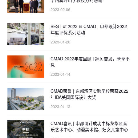
学附属坪山学校校方的感谢
2023-02-06
BEST of 2022 in CMAD | 申都设计2022
年度评优系列活动
2023-01-20
CMAD 2022年度回顾 | 踔厉奋发，孳孳不
息
2023-01-14
CMAD荣誉 | 东部湾区实验学校荣获2022
年IDA美国国际设计大奖
2023-01-13
CMAD喜讯 | 申都设计成功中标龙华区音
乐艺术中心、动漫美术馆、妇女儿童中心
建设工程