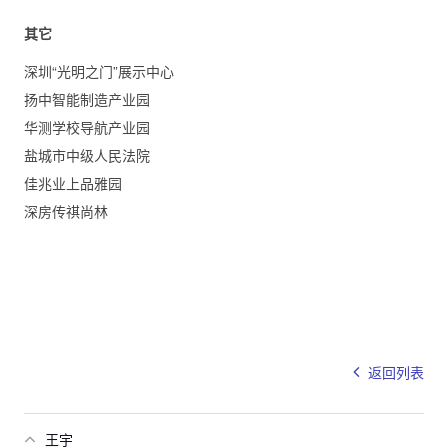
其它
深圳“光明之门”展示中心
扬中智能制造产业园
华测学校导航产业园
盐城市中级人民法院
佳兆业上品雅园
深房传祺尚林
返回列表
王宇