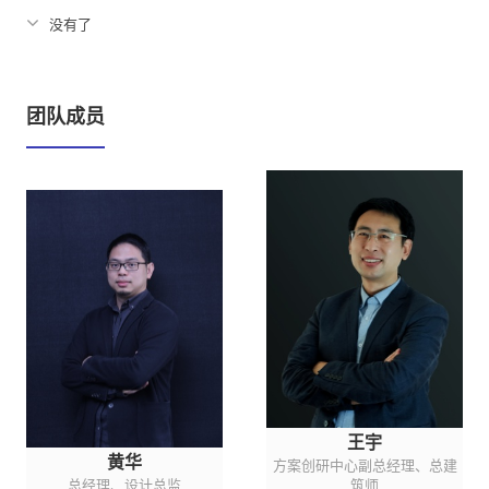
没有了
团队成员
王宇
黄华
方案创研中心副总经理、总建
总经理、设计总监
筑师