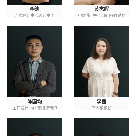
李涛
黄杰辉
方案创研中心设计主创
方案创研中心 部门经理助理
陈国均
李茜
工程设计中心 高级建筑师
室内组组长