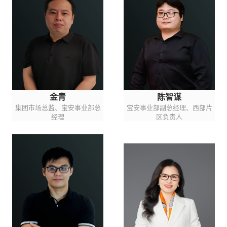
金青
陈智谋
集团市场总监、宝安事业部总
宝安事业部副总经理、西部片
经理
区负责人