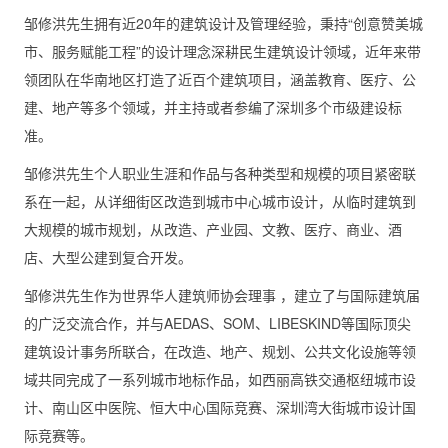
邹修洪先生拥有近20年的建筑设计及管理经验，秉持“创意赞美城
市、服务赋能工程”的设计理念深耕民生建筑设计领域，近年来带
领团队在华南地区打造了近百个建筑项目，涵盖教育、医疗、公
建、地产等多个领域，并主持或者参编了深圳多个市级建设标
准。
邹修洪先生个人职业生涯和作品与各种类型和规模的项目紧密联
系在一起，从详细街区改造到城市中心城市设计，从临时建筑到
大规模的城市规划，从改造、产业园、文教、医疗、商业、酒
店、大型公建到复合开发。
邹修洪先生作为世界华人建筑师协会理事 ，建立了与国际建筑届
的广泛交流合作，并与AEDAS、SOM、LIBESKIND等国际顶尖
建筑设计事务所联合，在改造、地产、规划、公共文化设施等领
域共同完成了一系列城市地标作品，如西丽高铁交通枢纽城市设
计、南山区中医院、恒大中心国际竞赛、深圳湾大街城市设计国
际竞赛等。