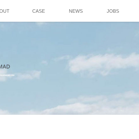
OUT
CASE
NEWS
JOBS