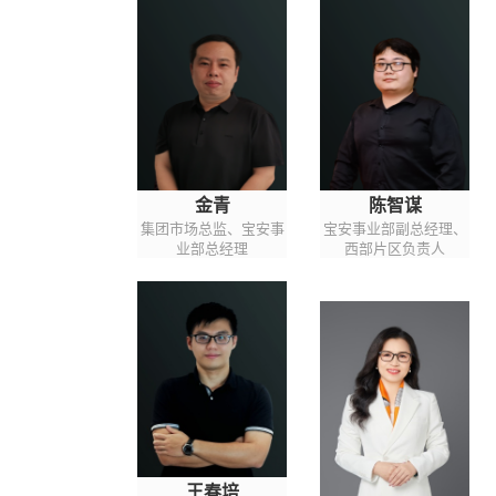
金青
陈智谋
集团市场总监、宝安事
宝安事业部副总经理、
业部总经理
西部片区负责人
王春培