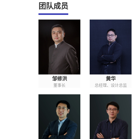
团队成员
邹修洪
黄华
董事长
总经理、设计总监