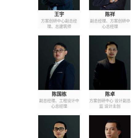
王宇
陈祥
方案创研中心副总经
副总经理、方案创研中
理、总建筑师
心总经理
陈国栋
陈卓
副总经理、工程设计中
方案创研中心 设计副总
心总经理
监 设计主创