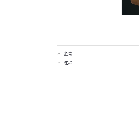
金青
陈祥