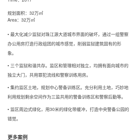
规划面积：32万㎡
Area：32万㎡
• 最大化减少监狱对珠江源大道城市界面的破坏，通过一组警察
办公用房打造行政组团的城市感觉，削弱监狱建筑固有的形
象。
• 三个监狱和谐共存。监区和管理相对独立，均拥有面向城市的
独立大门，共用罪犯流线和警察训练用房。
• 集约监区土地，规划中心警备训练区。充分利用土地，巧妙地
利用规划剩余空间作为三监共用的警备训练区和警察后勤等。
• 监区周边式绿化，用30米的绿化带缓冲，打造中央警备公园的
错觉。
更多案例