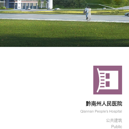
黔南州人民医院
Qiannan People's Hospital
公共建筑
Public