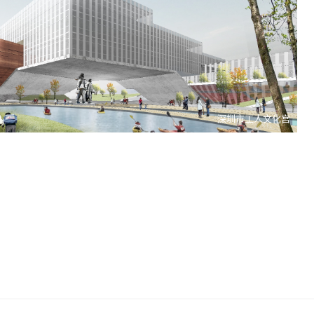
坪山新区敬老院