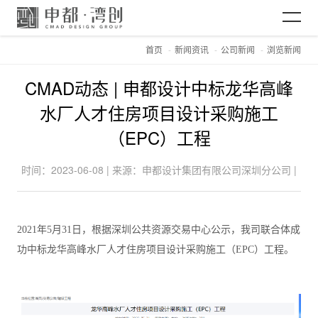
首页
新闻资讯
公司新闻
浏览新闻
网站首页
CMAD动态 | 申都设计中标龙华高峰
关于CMAD
水厂人才住房项目设计采购施工
（EPC）工程
项目案例
时间：2023-06-08 | 来源：申都设计集团有限公司深圳分公司 |
浏览：5820
新闻资讯
2021年5月31日，根据深圳公共资源交易中心公示，我司联合体成
功中标
龙华高峰水厂人才住房项目设计采购施工（EPC）工程。
加入CMAD