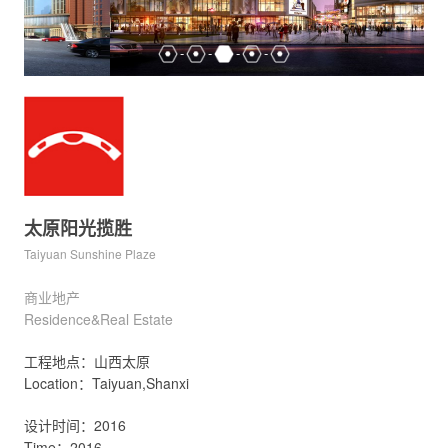
太原阳光揽胜
Taiyuan Sunshine Plaze
商业地产
Residence&Real Estate
工程地点：山西太原
Location：Taiyuan,Shanxi
设计时间：2016
Time：2016