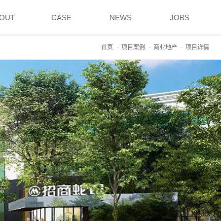
OUT
CASE
NEWS
JOBS
首页
项目案例
商业地产
项目详情