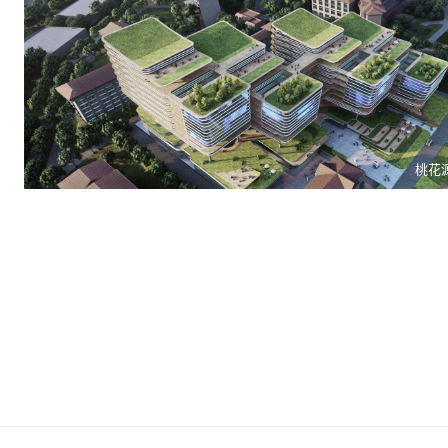
兆业东山小区