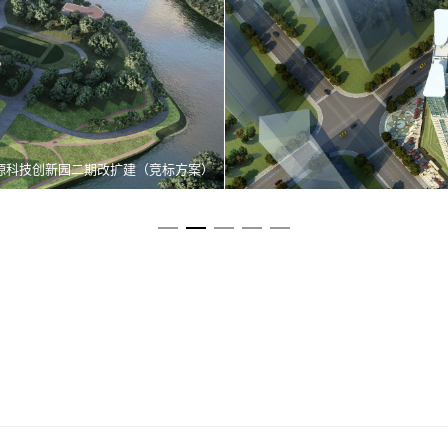
龙岗区横岗消防站