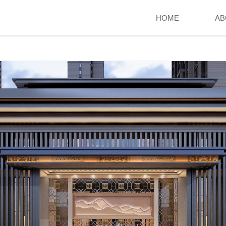
HOME
AB