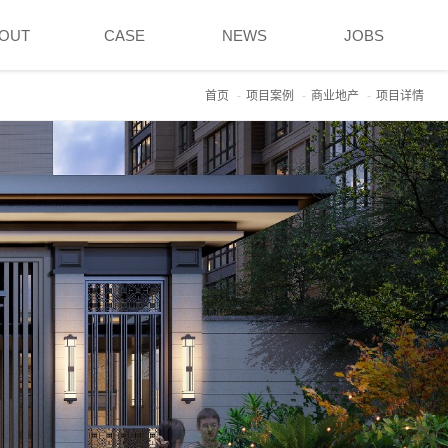
OUT
CASE
NEWS
JOBS
首页
项目案例
商业地产
项目详情