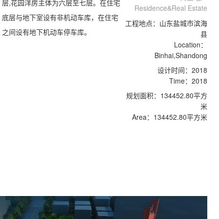
层,花园洋房主体为六层至七层。在住宅
Residence&Real Estate
底层与地下室设有非机动车库，在住宅
工程地点：山东盐城市滨海
之间设有地下机动车停车库。
县
Location：
Binhai,Shandong
设计时间：2018
Time：2018
规划面积：134452.80平方
米
Area：134452.80平方米