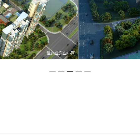
龙岗区横岗消防站