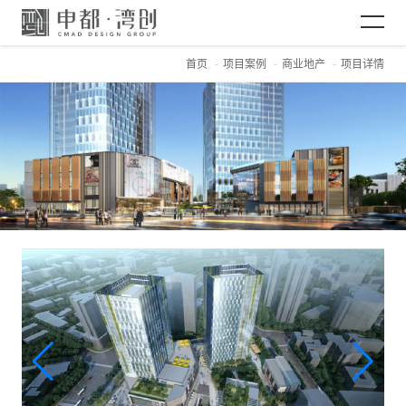
首页
项目案例
商业地产
项目详情
网站首页
关于CMAD
项目案例
新闻资讯
加入CMAD