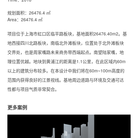
规划面积：26476.4 ㎡
Area：26476.4 ㎡
项目位于上海市虹口区临平路板块，基地面积26476.40m2。基
地西接四川北路板块，南临北外滩板块，位置处于北外滩板块
交界处，也是周家嘴路未来商务带西端起点。南望陆家嘴，地
理位置优越。地块到黄浦江的距离是1.1公里，在此区域内60m
以上的建筑分布较多。在本设计中我们将在60m~100m高度的
范围内获得良好的江景视线。基地周边道路与环境及交通可达
性都与项目气质非常契合。
更多案例