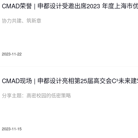
CMAD荣誉 | 申都设计受邀出席2023 年度上
协力共建、筑新章
2023-11-22
CMAD现场 | 申都设计亮相第25届高交会C³未
论坛交流分享
分享主题：高密校园的低密策略
2023-11-15