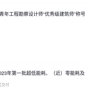
优秀青年工程勘察设计师“优秀级建筑师”称号
市2023年第一批超低能耗、（近）零能耗及
式交付