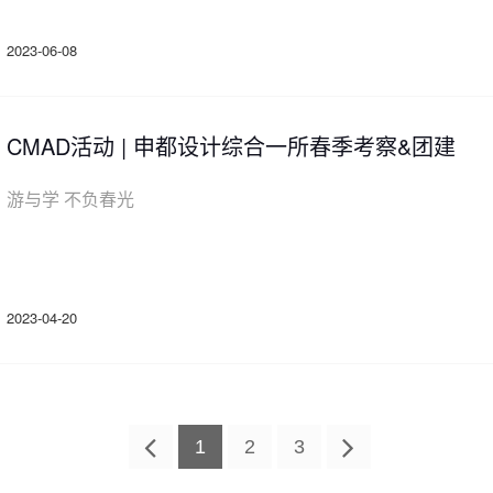
2023-06-08
CMAD活动 | 申都设计综合一所春季考察&团建
游与学 不负春光
2023-04-20
1
2
3