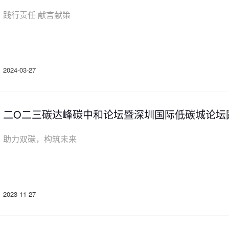
践行责任 献言献策
2024-03-27
二O二三碳达峰碳中和论坛暨深圳国际低碳城论坛
助力双碳，构筑未来
2023-11-27