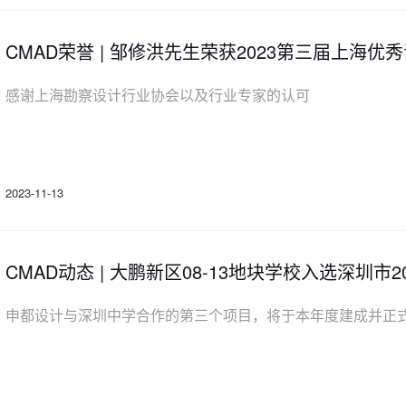
CMAD荣誉 | 邹修洪先生荣获2023第三届上海
感谢上海勘察设计行业协会以及行业专家的认可
2023-11-13
CMAD动态 | 大鹏新区08-13地块学校入选深圳
零碳建筑试点、示范项目
申都设计与深圳中学合作的第三个项目，将于本年度建成并正